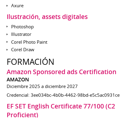
Axure
Ilustración, assets digitales
Photoshop
Illustrator
Corel Photo Paint
Corel Draw
FORMACIÓN
Amazon Sponsored ads Certification
AMAZON
Diciembre 2025 a diciembre 2027
Credencial: 3ee034bc-4b0b-4462-98bd-e5c5ac0931ce
EF SET English Certificate 77/100 (C2
Proficient)
EF SET
Desde enero 2025