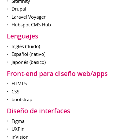
Sitefinity
Drupal
Laravel Voyager
Hubspot CMS Hub
Lenguajes
Inglés (fluido)
Español (nativo)
Japonés (básico)
Front-end para diseño web/apps
HTML5
CSS
bootstrap
Diseño de interfaces
Figma
UXPin
inVision